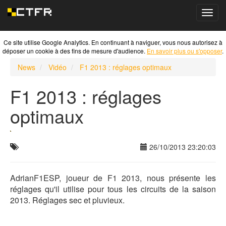
Toggl
navig
Ce site utilise Google Analytics. En continuant à naviguer, vous nous autorisez à
déposer un cookie à des fins de mesure d'audience.
En savoir plus ou s'opposer
.
News
Vidéo
F1 2013 : réglages optimaux
F1 2013 : réglages
optimaux
26/10/2013 23:20:03
AdrianF1ESP, joueur de F1 2013, nous présente les
réglages qu'il utilise pour tous les circuits de la saison
2013. Réglages sec et pluvieux.