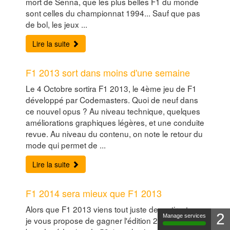
mort de Senna, que les plus belles F1 du monde
sont celles du championnat 1994... Sauf que pas
de bol, les jeux ...
Lire la suite
F1 2013 sort dans moins d'une semaine
Le 4 Octobre sortira F1 2013, le 4ème jeu de F1
développé par Codemasters. Quoi de neuf dans
ce nouvel opus ? Au niveau technique, quelques
améliorations graphiques légères, et une conduite
revue. Au niveau du contenu, on note le retour du
mode qui permet de ...
Lire la suite
F1 2014 sera mieux que F1 2013
Alors que F1 2013 viens tout juste de sortir, et que
2
Manage services
je vous propose de gagner l'édition 2012 (ou un