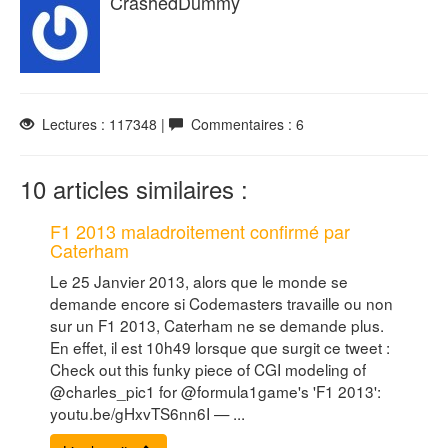
CrashedDummy
Lectures : 117348 |
Commentaires : 6
10 articles similaires :
F1 2013 maladroitement confirmé par
Caterham
Le 25 Janvier 2013, alors que le monde se
demande encore si Codemasters travaille ou non
sur un F1 2013, Caterham ne se demande plus.
En effet, il est 10h49 lorsque que surgit ce tweet :
Check out this funky piece of CGI modeling of
@charles_pic1 for @formula1game's 'F1 2013':
youtu.be/gHxvTS6nn6I — ...