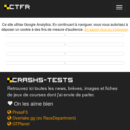
Toggl
navig
Ce site utilise Google Analytics. En continuant à naviguer, vous nous autorisez à
déposer un cookie à des fins de mesure d'audience.
En savoir plus ou s'opposer
.
Retrouvez ici toutes les news, brèves, images et fiches
de jeux de courses dont j'ai envie de parler.
On les aime bien
PressF5
Overtake.gg (ex RaceDepartment)
GTPlanet