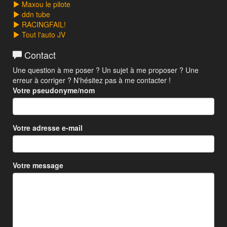
Maxou le pilote
ddn tube
RACINGFAIL!
Tout l'auto JV
Contact
Une question à me poser ? Un sujet à me proposer ? Une
erreur à corriger ? N'hésitez pas à me contacter !
Votre pseudonyme/nom
Votre adresse e-mail
Votre message