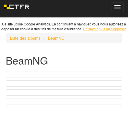
Toggl
navig
Ce site utilise Google Analytics. En continuant à naviguer, vous nous autorisez à
déposer un cookie à des fins de mesure d'audience.
En savoir plus ou s'opposer
.
Liste des albums
BeamNG
BeamNG