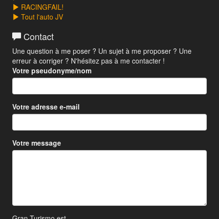
RACINGFAIL!
Tout l'auto JV
Contact
Une question à me poser ? Un sujet à me proposer ? Une
erreur à corriger ? N'hésitez pas à me contacter !
Votre pseudonyme/nom
Votre adresse e-mail
Votre message
Gran Turismo est