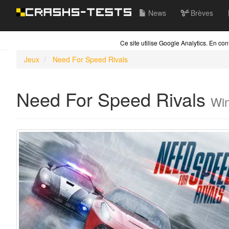
News
Brèves
Ce site utilise Google Analytics. En c
Jeux
Need For Speed Rivals
Need For Speed Rivals
Wi