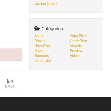
version finale !
Catégories
Actus
Bons Plans
Brèves
Crash-Test
Hors-Piste
Matériel
Mods
Preview
Rumeurs
Vidéo
Vie du site
0
Brève