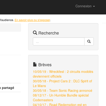
Connexion
 d'audience.
En savoir plus ou s'opposer
.
Recherche
Brèves
10/05/19 - Wreckfest : 2 circuits moddés
deviennent officiels
30/05/18 - Project Cars 2 : DLC Spirit of
Le Mans
n partagé
30/05/18 - Team Sonic Racing annoncé
08/12/17 - Un Humble Bundle spécial
Codemasters
04/10/17 - Road Redemption est en