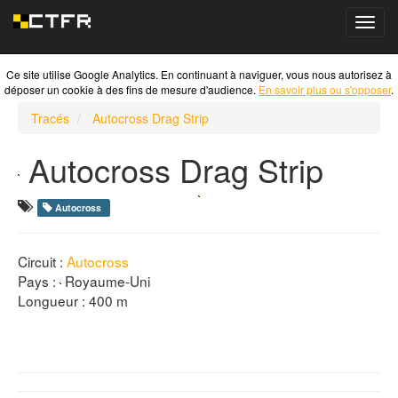
Toggl
navig
Ce site utilise Google Analytics. En continuant à naviguer, vous nous autorisez à
déposer un cookie à des fins de mesure d'audience.
En savoir plus ou s'opposer
.
Tracés
Autocross Drag Strip
Autocross Drag Strip
Autocross
Circuit :
Autocross
Pays :
Royaume-Uni
Longueur : 400 m