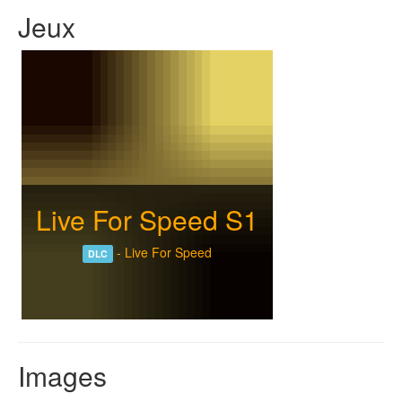
Jeux
Live For Speed S1
-
Live For Speed
DLC
Images