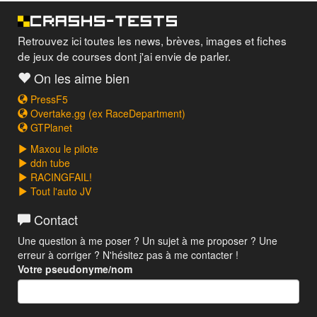
Retrouvez ici toutes les news, brèves, images et fiches
de jeux de courses dont j'ai envie de parler.
On les aime bien
PressF5
Overtake.gg (ex RaceDepartment)
GTPlanet
Maxou le pilote
ddn tube
RACINGFAIL!
Tout l'auto JV
Contact
Une question à me poser ? Un sujet à me proposer ? Une
erreur à corriger ? N'hésitez pas à me contacter !
Votre pseudonyme/nom