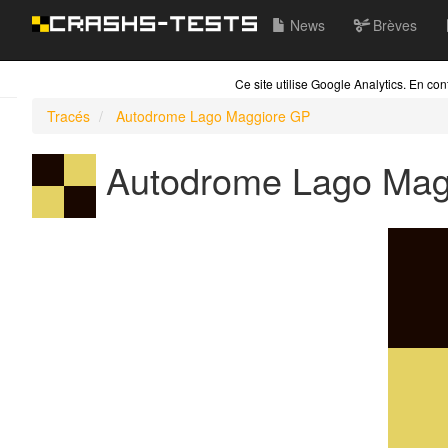
News
Brèves
Ce site utilise Google Analytics. En c
Tracés
Autodrome Lago Maggiore GP
Autodrome Lago Mag