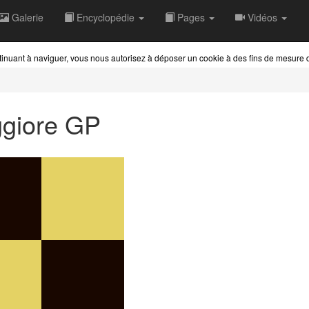
Galerie
Encyclopédie
Pages
Vidéos
ontinuant à naviguer, vous nous autorisez à déposer un cookie à des fins de mesure
giore GP