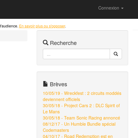
Connexion
 d'audience.
En savoir plus ou s'opposer
.
Recherche
Brèves
10/05/19 - Wreckfest : 2 circuits moddés
deviennent officiels
30/05/18 - Project Cars 2 : DLC Spirit of
Le Mans
30/05/18 - Team Sonic Racing annoncé
08/12/17 - Un Humble Bundle spécial
Codemasters
04/10/17 - Road Redemption est en