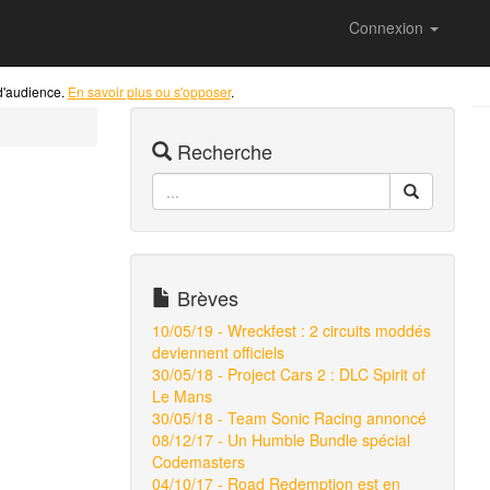
Connexion
 d'audience.
En savoir plus ou s'opposer
.
Recherche
Brèves
10/05/19 - Wreckfest : 2 circuits moddés
deviennent officiels
30/05/18 - Project Cars 2 : DLC Spirit of
Le Mans
30/05/18 - Team Sonic Racing annoncé
08/12/17 - Un Humble Bundle spécial
Codemasters
04/10/17 - Road Redemption est en