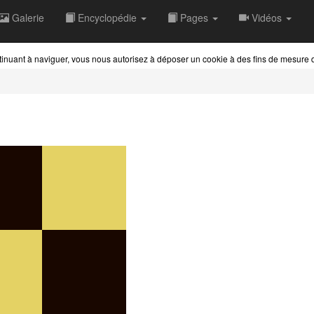
Galerie
Encyclopédie
Pages
Vidéos
ontinuant à naviguer, vous nous autorisez à déposer un cookie à des fins de mesure