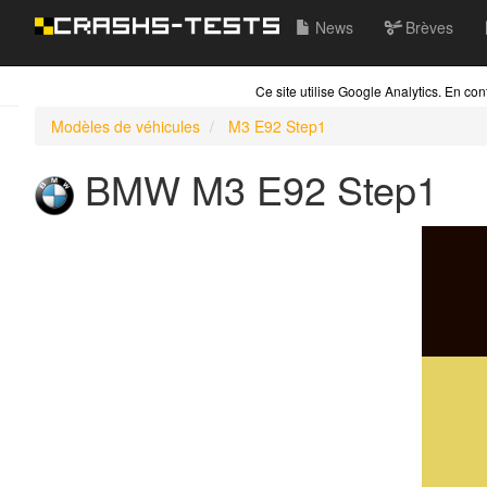
News
Brèves
Ce site utilise Google Analytics. En c
Modèles de véhicules
M3 E92 Step1
BMW
M3 E92 Step1