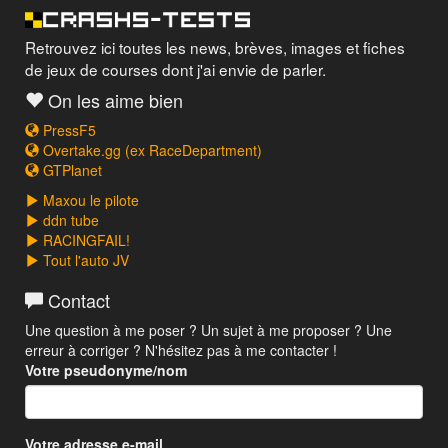
Retrouvez ici toutes les news, brèves, images et fiches
de jeux de courses dont j'ai envie de parler.
On les aime bien
PressF5
Overtake.gg (ex RaceDepartment)
GTPlanet
Maxou le pilote
ddn tube
RACINGFAIL!
Tout l'auto JV
Contact
Une question à me poser ? Un sujet à me proposer ? Une
erreur à corriger ? N'hésitez pas à me contacter !
Votre pseudonyme/nom
Votre adresse e-mail