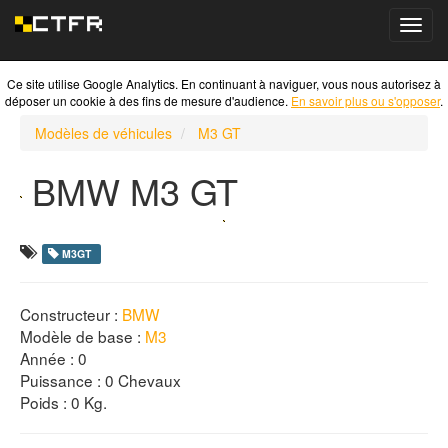
Toggl
navig
Ce site utilise Google Analytics. En continuant à naviguer, vous nous autorisez à
déposer un cookie à des fins de mesure d'audience.
En savoir plus ou s'opposer
.
Modèles de véhicules
M3 GT
BMW
M3 GT
M3GT
Constructeur :
BMW
Modèle de base :
M3
Année :
0
Puissance : 0 Chevaux
Poids : 0 Kg.