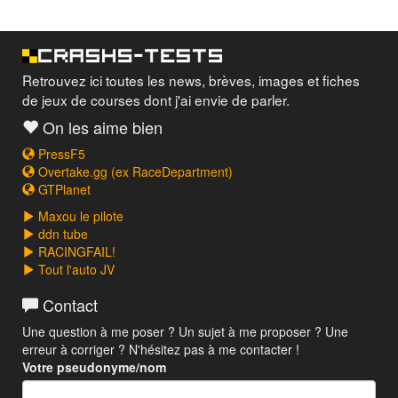
Retrouvez ici toutes les news, brèves, images et fiches
de jeux de courses dont j'ai envie de parler.
On les aime bien
PressF5
Overtake.gg (ex RaceDepartment)
GTPlanet
Maxou le pilote
ddn tube
RACINGFAIL!
Tout l'auto JV
Contact
Une question à me poser ? Un sujet à me proposer ? Une
erreur à corriger ? N'hésitez pas à me contacter !
Votre pseudonyme/nom