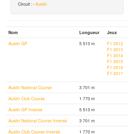
Circuit :
Austin
Nom
Longueur
Jeux
Austin GP
5 513 m
F1 2012
F1 2013
F1 2014
F1 2015
F1 2016
F1 2017
Austin National Course
3 701 m
Austin Club Course
1 770 m
Austin GP Inversé
5 513 m
Austin National Course Inversé
3 701 m
Austin Club Course Inversé
1 770 m