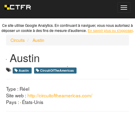
Toggl
navig
Ce site utilise Google Analytics. En continuant à naviguer, vous nous autorisez à
déposer un cookie à des fins de mesure d'audience.
En savoir plus ou s'opposer
.
Circuits
Austin
Austin
Austin
CircuitOfTheAmericas
Type : Réel
Site web :
http://circuitoftheamericas.com/
Pays :
États-Unis