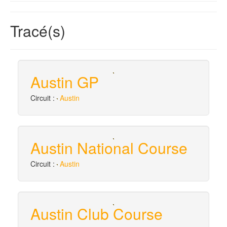
Tracé(s)
Austin GP
Circuit :
Austin
Austin National Course
Circuit :
Austin
Austin Club Course