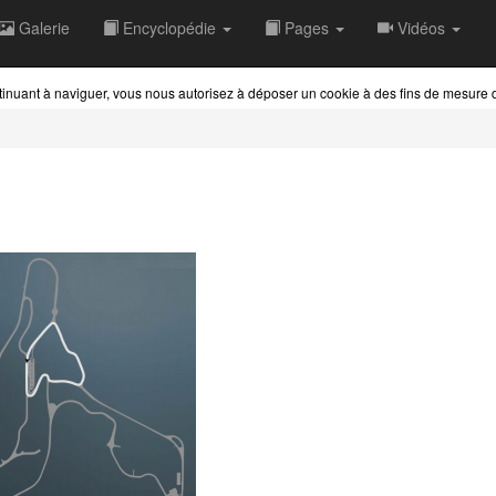
Galerie
Encyclopédie
Pages
Vidéos
ontinuant à naviguer, vous nous autorisez à déposer un cookie à des fins de mesure