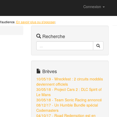
Connexion
 d'audience.
En savoir plus ou s'opposer
.
Recherche
Brèves
10/05/19 - Wreckfest : 2 circuits moddés
deviennent officiels
30/05/18 - Project Cars 2 : DLC Spirit of
Le Mans
30/05/18 - Team Sonic Racing annoncé
08/12/17 - Un Humble Bundle spécial
Codemasters
04/10/17 - Road Redemption est en