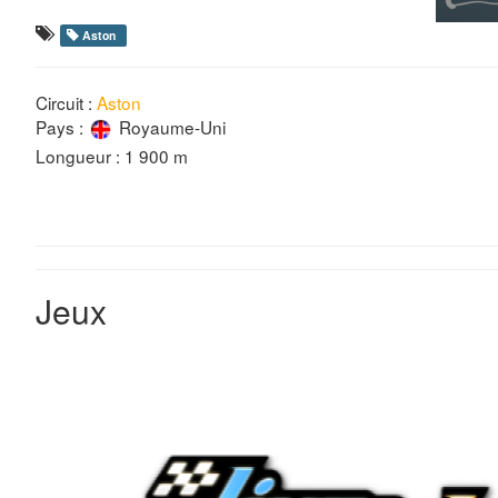
Aston
Circuit :
Aston
Pays :
Royaume-Uni
Longueur : 1 900 m
Jeux