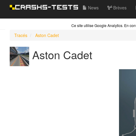
News
Brèves
Ce site utilise Google Analytics. En c
Tracés
Aston Cadet
Aston Cadet