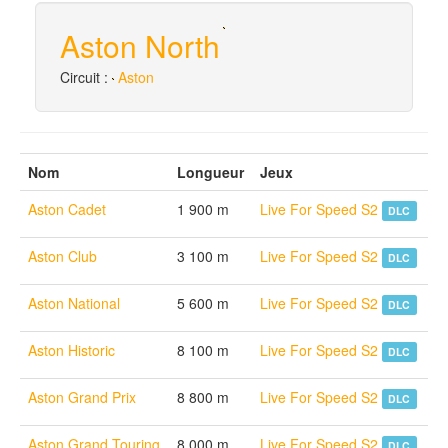
Aston North
Circuit :
Aston
Nom
Longueur
Jeux
Aston Cadet
1 900 m
Live For Speed S2
DLC
Aston Club
3 100 m
Live For Speed S2
DLC
Aston National
5 600 m
Live For Speed S2
DLC
Aston Historic
8 100 m
Live For Speed S2
DLC
Aston Grand Prix
8 800 m
Live For Speed S2
DLC
Aston Grand Touring
8 000 m
Live For Speed S2
DLC