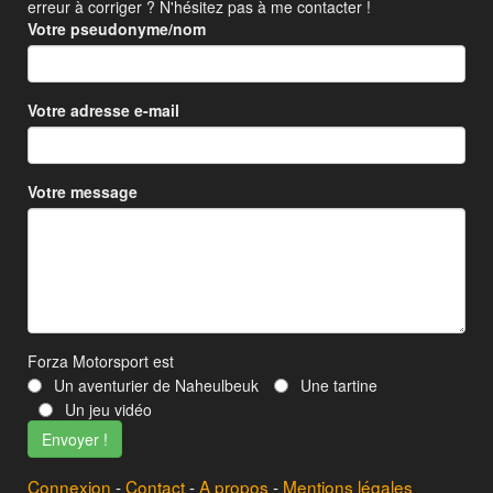
erreur à corriger ? N'hésitez pas à me contacter !
Votre pseudonyme/nom
Votre adresse e-mail
Votre message
Forza Motorsport est
Un aventurier de Naheulbeuk
Une tartine
Un jeu vidéo
Connexion
-
Contact
-
A propos
-
Mentions légales