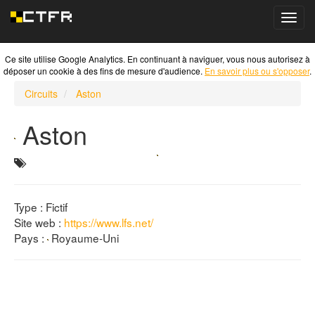
Toggl
navig
Ce site utilise Google Analytics. En continuant à naviguer, vous nous autorisez à
déposer un cookie à des fins de mesure d'audience.
En savoir plus ou s'opposer
.
Circuits
Aston
Aston
Type : Fictif
Site web :
https://www.lfs.net/
Pays :
Royaume-Uni