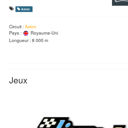
Aston
Circuit :
Aston
Pays :
Royaume-Uni
Longueur : 8 000 m
Jeux