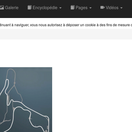
Galerie
Encyclopédie
Pages
Vidéos
ontinuant à naviguer, vous nous autorisez à déposer un cookie à des fins de mesure