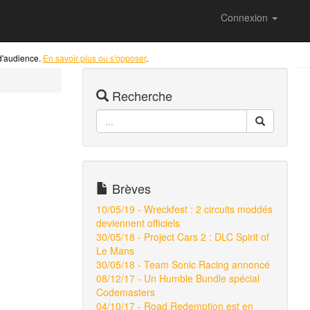
Connexion
 d'audience.
En savoir plus ou s'opposer
.
Recherche
Brèves
10/05/19 - Wreckfest : 2 circuits moddés
deviennent officiels
30/05/18 - Project Cars 2 : DLC Spirit of
Le Mans
30/05/18 - Team Sonic Racing annoncé
08/12/17 - Un Humble Bundle spécial
Codemasters
04/10/17 - Road Redemption est en