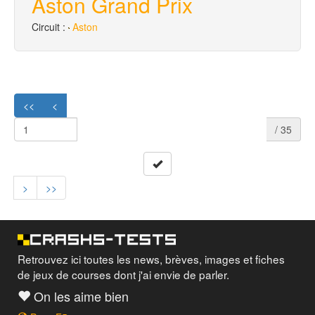
Aston Grand Prix
Circuit :
Aston
<<
<
/ 35
>
>>
Retrouvez ici toutes les news, brèves, images et fiches
de jeux de courses dont j'ai envie de parler.
On les aime bien