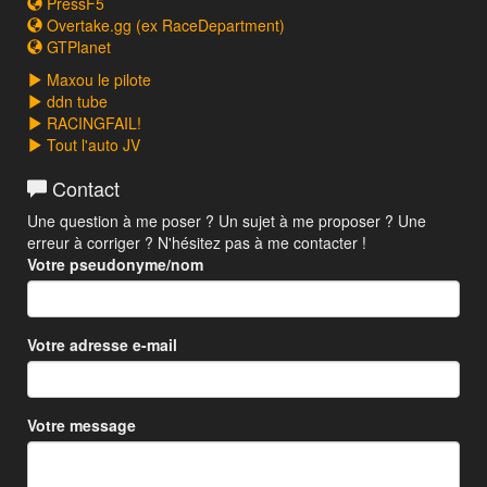
PressF5
Overtake.gg (ex RaceDepartment)
GTPlanet
Maxou le pilote
ddn tube
RACINGFAIL!
Tout l'auto JV
Contact
Une question à me poser ? Un sujet à me proposer ? Une
erreur à corriger ? N'hésitez pas à me contacter !
Votre pseudonyme/nom
Votre adresse e-mail
Votre message