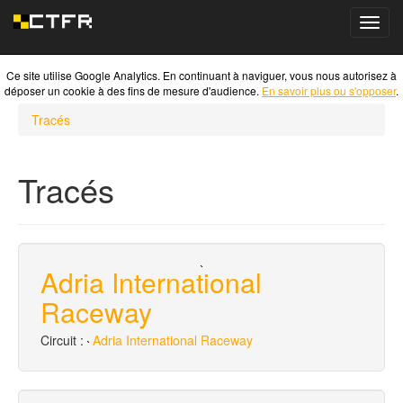
Toggl
navig
Ce site utilise Google Analytics. En continuant à naviguer, vous nous autorisez à
déposer un cookie à des fins de mesure d'audience.
En savoir plus ou s'opposer
.
Tracés
Tracés
Adria International
Raceway
Circuit :
Adria International Raceway